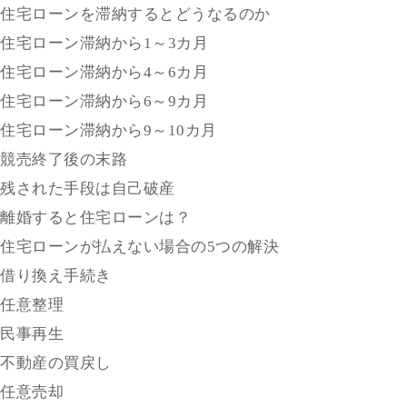
住宅ローンを滞納するとどうなるのか
住宅ローン滞納から1～3カ月
住宅ローン滞納から4～6カ月
住宅ローン滞納から6～9カ月
住宅ローン滞納から9～10カ月
競売終了後の末路
残された手段は自己破産
離婚すると住宅ローンは？
住宅ローンが払えない場合の5つの解決
借り換え手続き
任意整理
民事再生
不動産の買戻し
任意売却