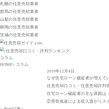
札幌の任意売却業者
群馬の任意売却業者
山梨の任意売却業者
静岡の任意売却業者
茨城の任意売却業者
コラム
HOME
> コラム
2019年12月4日
なぜ住宅ローン破綻者が増えて
任意売却口コミ・任意売却評判
住宅ローン破綻者の主な原因は
②景気低迷による収入源がリス