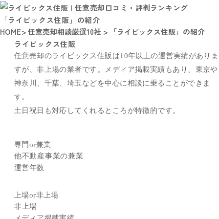
「ライビックス住販」の紹介
HOME
> 任意売却相談厳選10社 > 「ライビックス住販」の紹介
ライビックス住販
任意売却のライビックス住販は10年以上の運営実績がありま
すが、非上場の業者です。メディア掲載実績もあり、東京や
神奈川、千葉、埼玉などを中心に相談に乗ることができま
す。
土日祝日も対応してくれるところが特徴的です。
専門or兼業
他不動産事業の兼業
運営年数
上場or非上場
非上場
メディア掲載実績