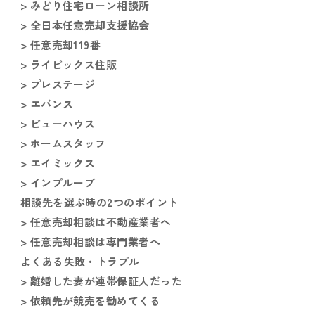
> みどり住宅ローン相談所
> 全日本任意売却支援協会
> 任意売却119番
> ライビックス住販
> プレステージ
> エバンス
> ビューハウス
> ホームスタッフ
> エイミックス
> インプルーブ
相談先を選ぶ時の2つのポイント
> 任意売却相談は不動産業者へ
> 任意売却相談は専門業者へ
よくある失敗・トラブル
> 離婚した妻が連帯保証人だった
> 依頼先が競売を勧めてくる