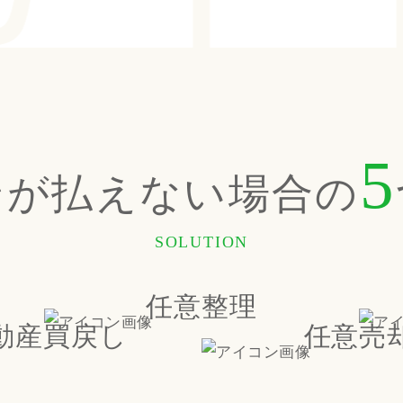
5
ンが払えない場合の
SOLUTION
任意整理
動産買戻し
任意売