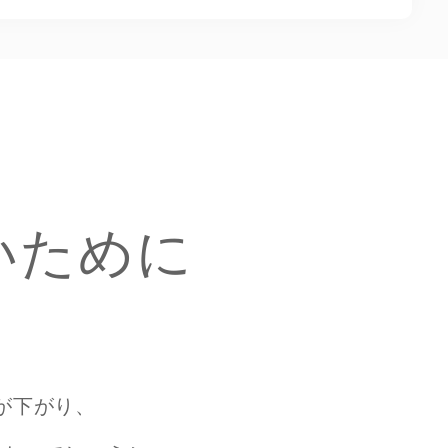
いために
が下がり、