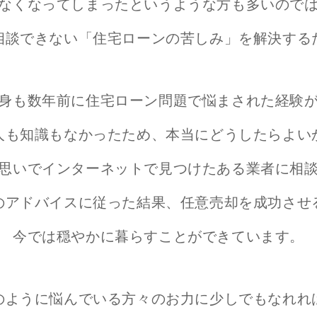
なくなってしまったというような方も
多いので
相談できない
「住宅ローンの苦しみ」を解決する
身も数年前に住宅ローン問題で
悩まされた経験
人も知識もなかったため、
本当にどうしたらよい
思いでインターネットで見つけた
ある業者に相
のアドバイスに従った結果、
任意売却を成功させ
今では穏やかに暮らすことができています。
のように悩んでいる方々の
お力に少しでもなれれ