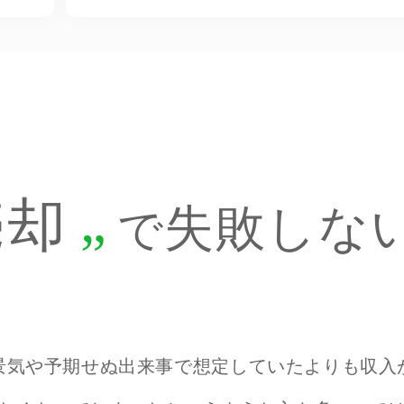
売却
失敗しな
で
景気や予期せぬ出来事で
想定していたよりも収入