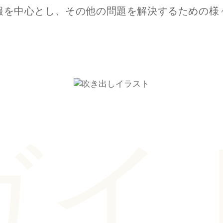
報を中心とし、
その他の問題を解決するための
様
ド.