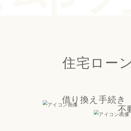
住宅ロー
借り換え手続き
不