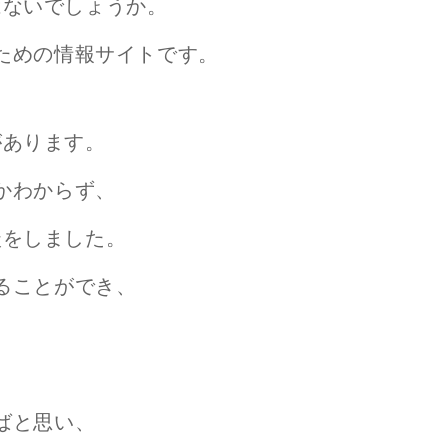
はないでしょうか。
ための
情報サイトです。
があります。
かわからず、
談をしました。
ることができ、
ばと思い、