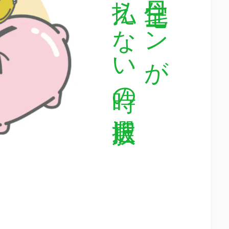
払えない時の選択肢
住宅ローンが