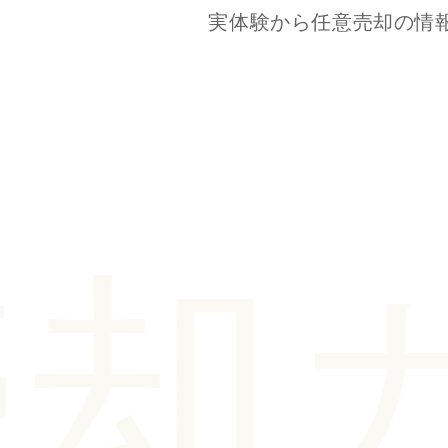
実体験から任意売却の情
却ガイ