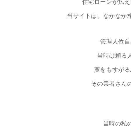
住宅ローンが
払え
当サイトは、なかなか
管理人位自
当時は頼る
藁をもすがる
その業者さん
当時の私