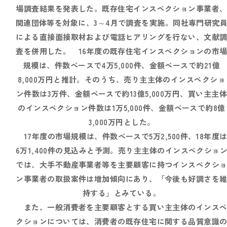
場調査結果を発表した。既存住宅インスペクション事業者
関連団体等を対象に、3～4月で調査を実施。同社専門研究
による直接面接取材および電話ヒアリングを行ない、文献
査を併用した。 16年度の既存住宅インスペクションの市
規模は、件数ベースで4万5,000件、金額ベースで約21億
8,000万円と推計。そのうち、売り主主体のインスペクショ
ン件数は3万件、金額ベースで約13億5,000万円、買い主主体
のインスペクション件数は1万5,000件、金額ベースで約8億
3,000万円とした。
17年度の市場規模は、件数ベースで5万2,500件、18年度
6万1,400件の見込みと予測。売り主主体のインスペクショ
では、大手不動産事業者等を主要顧客に持つインスペクシ
ン事業者の取扱案件は増加傾向にあり、「今後も好調さを
持する」とみている。
また、一般消費者を主要顧客とする買い主主体のインス
クションについては、消費者の既存住宅に関する品質意識