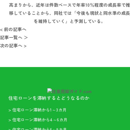
高まりから、近年は件数ベースで年率10％程度の成長率で
移していることから、同社では「今後も現状と同水準の成
を維持していく」と予測している。
< 前の記事へ
記事一覧へ ＞
次の記事へ >
住宅ローンを滞納するとどうなるのか
> 住宅ローン滞納から1～3カ月
> 住宅ローン滞納から4～6カ月
> 住宅ローン滞納から6～9カ月