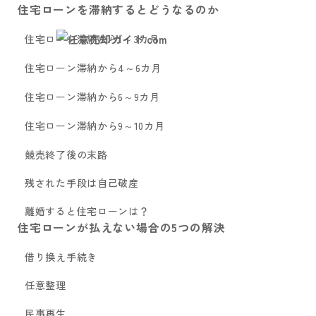
住宅ローンを滞納するとどうなるのか
住宅ローン滞納から1～3カ月
住宅ローン滞納から4～6カ月
住宅ローン滞納から6～9カ月
住宅ローン滞納から9～10カ月
競売終了後の末路
残された手段は自己破産
離婚すると住宅ローンは？
住宅ローンが払えない場合の5つの解決
借り換え手続き
任意整理
民事再生