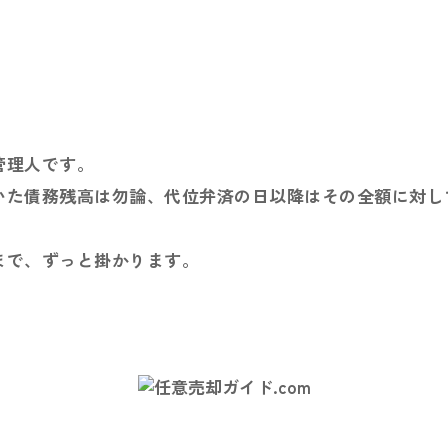
管理人です。
た債務残高は勿論、代位弁済の日以降はその全額に対して
まで、ずっと掛かります。