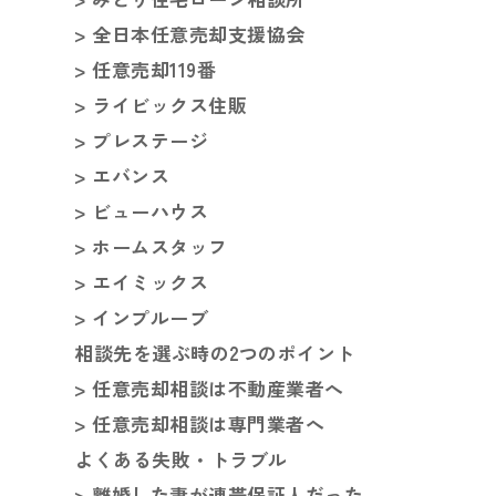
> 全日本任意売却支援協会
> 任意売却119番
> ライビックス住販
> プレステージ
> エバンス
> ビューハウス
> ホームスタッフ
> エイミックス
> インプルーブ
相談先を選ぶ時の2つのポイント
> 任意売却相談は不動産業者へ
> 任意売却相談は専門業者へ
よくある失敗・トラブル
> 離婚した妻が連帯保証人だった