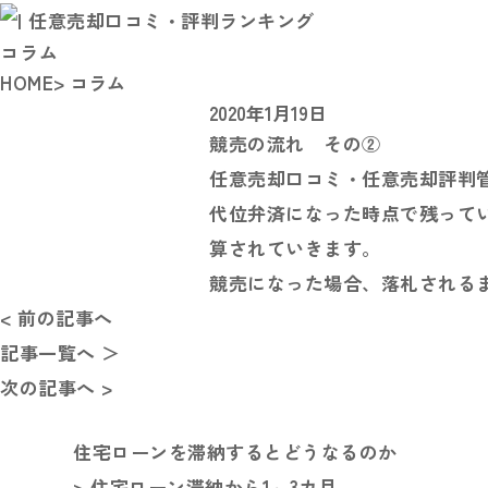
コラム
HOME
> コラム
2020年1月19日
競売の流れ その②
任意売却口コミ・任意売却評判
代位弁済になった時点で残ってい
算されていきます。
競売になった場合、落札される
< 前の記事へ
記事一覧へ ＞
次の記事へ >
住宅ローンを滞納するとどうなるのか
> 住宅ローン滞納から1～3カ月