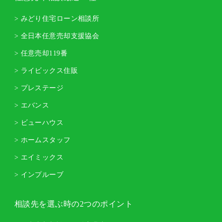
> みどり住宅ローン相談所
> 全日本任意売却支援協会
> 任意売却119番
> ライビックス住販
> プレステージ
> エバンス
> ビューハウス
> ホームスタッフ
> エイミックス
> インプルーブ
相談先を選ぶ時の2つのポイント