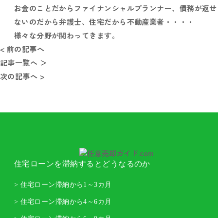
お金のことだからファイナンシャルプランナー、債務が返せ
ないのだから弁護士、住宅だから不動産業者・・・・
様々な分野が関わってきます。
< 前の記事へ
記事一覧へ ＞
次の記事へ >
住宅ローンを滞納するとどうなるのか
> 住宅ローン滞納から1～3カ月
> 住宅ローン滞納から4～6カ月