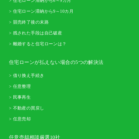
> 住宅ローン滞納から6～9カ月
> 住宅ローン滞納から9～10カ月
> 競売終了後の末路
> 残された手段は自己破産
> 離婚すると住宅ローンは？
住宅ローンが払えない場合の5つの解決法
> 借り換え手続き
> 任意整理
> 民事再生
> 不動産の買戻し
> 任意売却
任意売却相談厳選10社