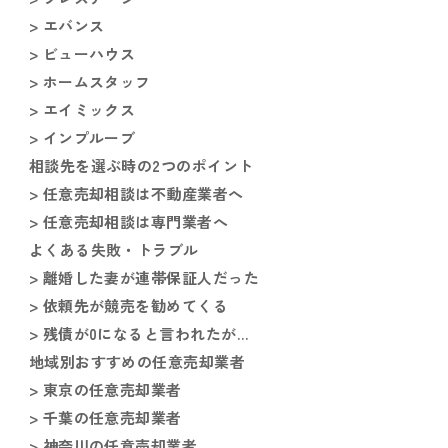
> エバンス
> ビューハウス
> ホームスタッフ
> エイミックス
> インプルーブ
相談先を選ぶ時の2つのポイント
> 任意売却相談は不動産業者へ
> 任意売却相談は専門業者へ
よくある失敗・トラブル
> 離婚した妻が連帯保証人だった
> 依頼先が競売を勧めてくる
> 残債が0になると言われたが…
地域別おすすめの任意売却業者
> 東京の任意売却業者
> 千葉の任意売却業者
> 神奈川の任意売却業者