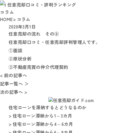
コラム
HOME
> コラム
2020年3月1日
任意売却の流れ その⑧
任意売却口コミ・任意売却評判管理人です。
①面談
②原状分析
③不動産売買の仲介代理契約
< 前の記事へ
記事一覧へ ＞
次の記事へ >
住宅ローンを滞納するとどうなるのか
> 住宅ローン滞納から1～3カ月
> 住宅ローン滞納から4～6カ月
> 住宅ローン滞納から6～9カ月