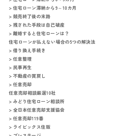
> 住宅ローン滞納から9～10カ月
> 競売終了後の末路
> 残された手段は自己破産
> 離婚すると住宅ローンは？
住宅ローンが払えない場合の5つの解決法
> 借り換え手続き
> 任意整理
> 民事再生
> 不動産の買戻し
> 任意売却
任意売却相談厳選10社
> みどり住宅ローン相談所
> 全日本任意売却支援協会
> 任意売却119番
> ライビックス住販
> プレステージ