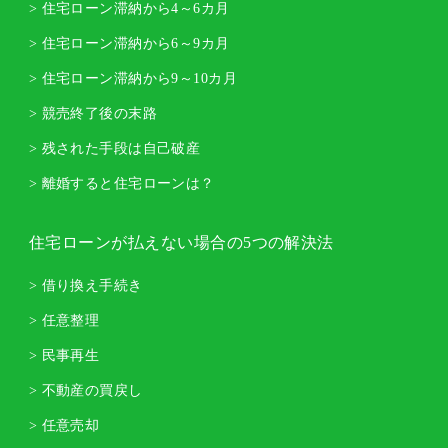
> 住宅ローン滞納から4～6カ月
> 住宅ローン滞納から6～9カ月
> 住宅ローン滞納から9～10カ月
> 競売終了後の末路
> 残された手段は自己破産
> 離婚すると住宅ローンは？
住宅ローンが払えない場合の5つの解決法
> 借り換え手続き
> 任意整理
> 民事再生
> 不動産の買戻し
> 任意売却