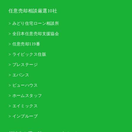
任意売却相談厳選10社
> みどり住宅ローン相談所
> 全日本任意売却支援協会
> 任意売却119番
> ライビックス住販
> プレステージ
> エバンス
> ビューハウス
> ホームスタッフ
> エイミックス
> インプルーブ