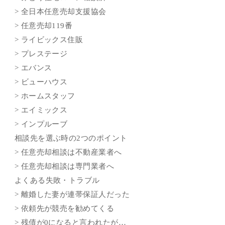
> 全日本任意売却支援協会
> 任意売却119番
> ライビックス住販
> プレステージ
> エバンス
> ビューハウス
> ホームスタッフ
> エイミックス
> インプルーブ
相談先を選ぶ時の2つのポイント
> 任意売却相談は不動産業者へ
> 任意売却相談は専門業者へ
よくある失敗・トラブル
> 離婚した妻が連帯保証人だった
> 依頼先が競売を勧めてくる
> 残債が0になると言われたが…