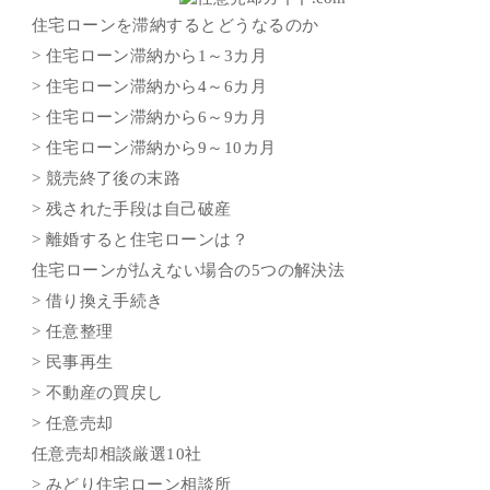
住宅ローンを滞納するとどうなるのか
> 住宅ローン滞納から1～3カ月
> 住宅ローン滞納から4～6カ月
> 住宅ローン滞納から6～9カ月
> 住宅ローン滞納から9～10カ月
> 競売終了後の末路
> 残された手段は自己破産
> 離婚すると住宅ローンは？
住宅ローンが払えない場合の5つの解決法
> 借り換え手続き
> 任意整理
> 民事再生
> 不動産の買戻し
> 任意売却
任意売却相談厳選10社
> みどり住宅ローン相談所