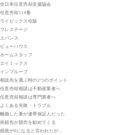
全日本任意売却支援協会
任意売却119番
ライビックス住販
プレステージ
エバンス
ビューハウス
ホームスタッフ
エイミックス
インプルーブ
相談先を選ぶ時の2つのポイント
任意売却相談は不動産業者へ
任意売却相談は専門業者へ
よくある失敗・トラブル
離婚した妻が連帯保証人だった
依頼先が競売を勧めてくる
残債が0になると言われたが…