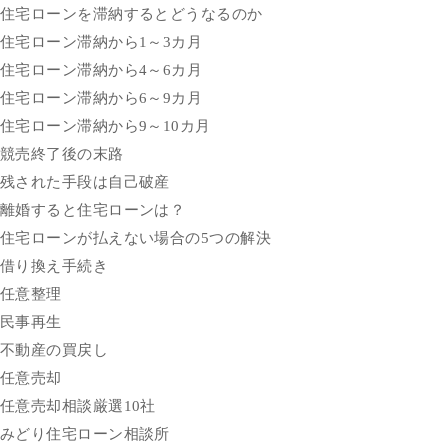
住宅ローンを滞納するとどうなるのか
住宅ローン滞納から1～3カ月
住宅ローン滞納から4～6カ月
住宅ローン滞納から6～9カ月
住宅ローン滞納から9～10カ月
競売終了後の末路
残された手段は自己破産
離婚すると住宅ローンは？
住宅ローンが払えない場合の5つの解決
借り換え手続き
任意整理
民事再生
不動産の買戻し
任意売却
任意売却相談厳選10社
みどり住宅ローン相談所