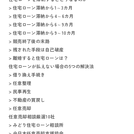
> 住宅ローン滞納から1～3カ月
> 住宅ローン滞納から4～6カ月
> 住宅ローン滞納から6～9カ月
> 住宅ローン滞納から9～10カ月
> 競売終了後の末路
> 残された手段は自己破産
> 離婚すると住宅ローンは？
住宅ローンが払えない場合の5つの解決法
> 借り換え手続き
> 任意整理
> 民事再生
> 不動産の買戻し
> 任意売却
任意売却相談厳選10社
> みどり住宅ローン相談所
> 全日本任意売却支援協会