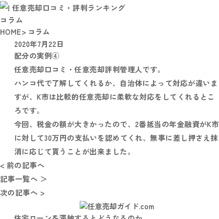
コラム
HOME
> コラム
2020年7月22日
配分の実例④
任意売却口コミ・任意売却評判管理人です。
ハンコ代で了解してくれるか、自治体によって対応が違いま
すが、K市は比較的任意売却に柔軟な対応をしてくれるとこ
ろです。
今回、税金の額が大きかったので、2番抵当の年金融資がK
に対して30万円の支払いを認めてくれ、無事に差し押さえ抹
消に応じて貰うことが出来ました。
< 前の記事へ
記事一覧へ ＞
次の記事へ >
住宅ローンを滞納するとどうなるのか