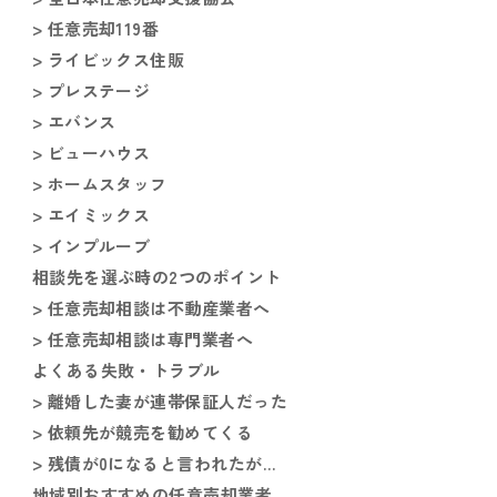
> 任意売却119番
> ライビックス住販
> プレステージ
> エバンス
> ビューハウス
> ホームスタッフ
> エイミックス
> インプルーブ
相談先を選ぶ時の2つのポイント
> 任意売却相談は不動産業者へ
> 任意売却相談は専門業者へ
よくある失敗・トラブル
> 離婚した妻が連帯保証人だった
> 依頼先が競売を勧めてくる
> 残債が0になると言われたが…
地域別おすすめの任意売却業者