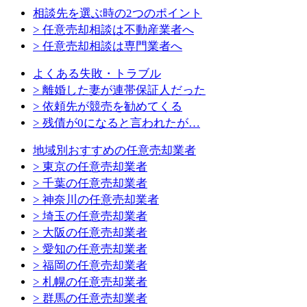
相談先を選ぶ時の2つのポイント
> 任意売却相談は不動産業者へ
> 任意売却相談は専門業者へ
よくある失敗・トラブル
> 離婚した妻が連帯保証人だった
> 依頼先が競売を勧めてくる
> 残債が0になると言われたが…
地域別おすすめの任意売却業者
> 東京の任意売却業者
> 千葉の任意売却業者
> 神奈川の任意売却業者
> 埼玉の任意売却業者
> 大阪の任意売却業者
> 愛知の任意売却業者
> 福岡の任意売却業者
> 札幌の任意売却業者
> 群馬の任意売却業者