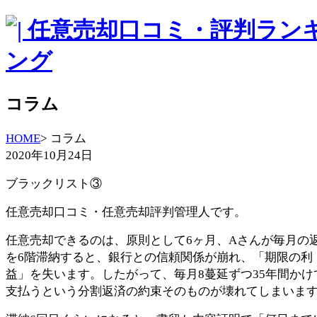
コラム
HOME
> コラム
2020年10月24日
ブラックリスト③
任意売却口コミ・任意売却評判管理人です。
任意売却できるのは、原則として6ヶ月、Aさんが毎月の
を6階滞納すると、銀行との信頼関係が崩れ、「期限の利
益」を失います。したがって、毎月8蔓延ずつ35年間かけ
支払うという分割返済の約束そのものが壊れてしまいま