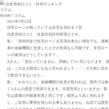
コラム
HOME
> コラム
2021年7月22日
住宅ローンが残っていても自宅を売れる？②
任意売却口コミ・任意売却評判管理人です。
私：「売却代金で住宅ローンを完済出来ない場合でも、債権
者の金融機関と交渉した上での売却なら可能です。住宅ロー
ンの返済はどうしています？」
Aさん：「支払っていません。滞納して5ヶ月になります。
は、このまま競売になると言われまして・・・その前に自分
で処分できないかと」
私：「わかりした。金融機関の合意が取れれば、競売では無
くAさんの意思で売却できます。任意売却といいますが、取
引は普通の不動産売買と同じです。競売より高く売れます
し、ご近所に事情を知られる事もありません。お話では競売