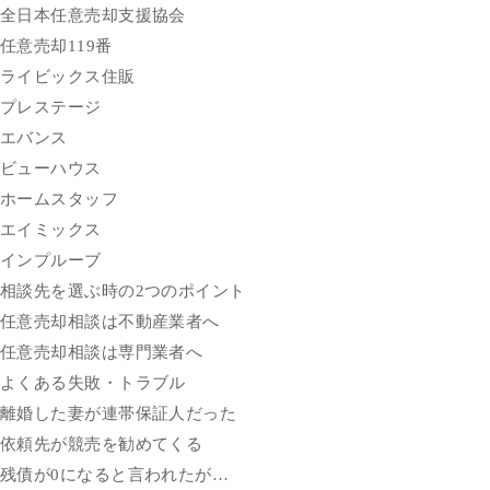
全日本任意売却支援協会
任意売却119番
ライビックス住販
プレステージ
エバンス
ビューハウス
ホームスタッフ
エイミックス
インプルーブ
相談先を選ぶ時の2つのポイント
任意売却相談は不動産業者へ
任意売却相談は専門業者へ
よくある失敗・トラブル
離婚した妻が連帯保証人だった
依頼先が競売を勧めてくる
残債が0になると言われたが…