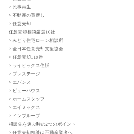
> 民事再生
> 不動産の買戻し
> 任意売却
任意売却相談厳選10社
> みどり住宅ローン相談所
> 全日本任意売却支援協会
> 任意売却119番
> ライビックス住販
> プレステージ
> エバンス
> ビューハウス
> ホームスタッフ
> エイミックス
> インプルーブ
相談先を選ぶ時の2つのポイント
> 任意売却相談は不動産業者へ