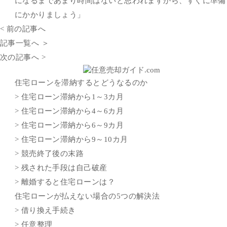
になるまであまり時間はないと思われますから、すぐに準備
にかかりましょう」
< 前の記事へ
記事一覧へ ＞
次の記事へ >
住宅ローンを滞納するとどうなるのか
> 住宅ローン滞納から1～3カ月
> 住宅ローン滞納から4～6カ月
> 住宅ローン滞納から6～9カ月
> 住宅ローン滞納から9～10カ月
> 競売終了後の末路
> 残された手段は自己破産
> 離婚すると住宅ローンは？
住宅ローンが払えない場合の5つの解決法
> 借り換え手続き
> 任意整理