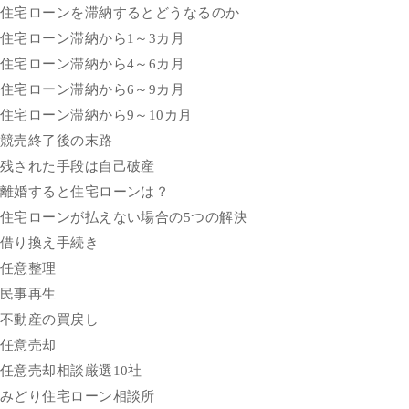
住宅ローンを滞納するとどうなるのか
住宅ローン滞納から1～3カ月
住宅ローン滞納から4～6カ月
住宅ローン滞納から6～9カ月
住宅ローン滞納から9～10カ月
競売終了後の末路
残された手段は自己破産
離婚すると住宅ローンは？
住宅ローンが払えない場合の5つの解決
借り換え手続き
任意整理
民事再生
不動産の買戻し
任意売却
任意売却相談厳選10社
みどり住宅ローン相談所