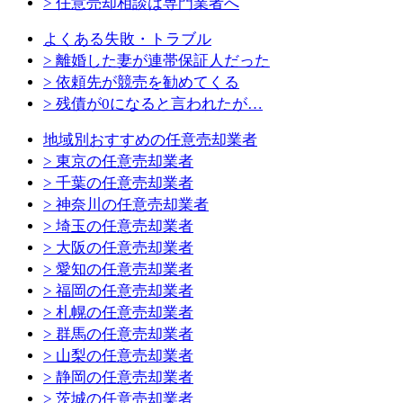
> 任意売却相談は専門業者へ
よくある失敗・トラブル
> 離婚した妻が連帯保証人だった
> 依頼先が競売を勧めてくる
> 残債が0になると言われたが…
地域別おすすめの任意売却業者
> 東京の任意売却業者
> 千葉の任意売却業者
> 神奈川の任意売却業者
> 埼玉の任意売却業者
> 大阪の任意売却業者
> 愛知の任意売却業者
> 福岡の任意売却業者
> 札幌の任意売却業者
> 群馬の任意売却業者
> 山梨の任意売却業者
> 静岡の任意売却業者
> 茨城の任意売却業者