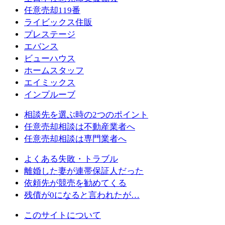
任意売却119番
ライビックス住販
プレステージ
エバンス
ビューハウス
ホームスタッフ
エイミックス
インプルーブ
相談先を選ぶ時の2つのポイント
任意売却相談は不動産業者へ
任意売却相談は専門業者へ
よくある失敗・トラブル
離婚した妻が連帯保証人だった
依頼先が競売を勧めてくる
残債が0になると言われたが…
このサイトについて