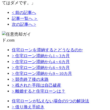
てはダメです。」
< 前の記事へ
記事一覧へ ＞
次の記事へ >
住宅ローンを滞納するとどうなるのか
> 住宅ローン滞納から1～3カ月
> 住宅ローン滞納から4～6カ月
> 住宅ローン滞納から6～9カ月
> 住宅ローン滞納から9～10カ月
> 競売終了後の末路
> 残された手段は自己破産
> 離婚すると住宅ローンは？
住宅ローンが払えない場合の5つの解決法
> 借り換え手続き