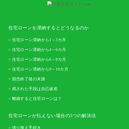
住宅ローンを滞納するとどうなるのか
> 住宅ローン滞納から1～3カ月
> 住宅ローン滞納から4～6カ月
> 住宅ローン滞納から6～9カ月
> 住宅ローン滞納から9～10カ月
> 競売終了後の末路
> 残された手段は自己破産
> 離婚すると住宅ローンは？
住宅ローンが払えない場合の5つの解決法
> 借り換え手続き