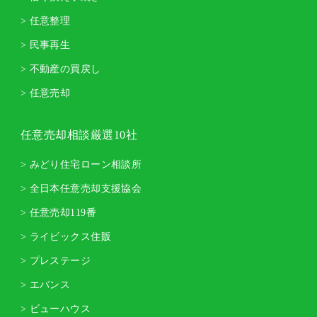
> 任意整理
> 民事再生
> 不動産の買戻し
> 任意売却
任意売却相談厳選10社
> みどり住宅ローン相談所
> 全日本任意売却支援協会
> 任意売却119番
> ライビックス住販
> プレステージ
> エバンス
> ビューハウス