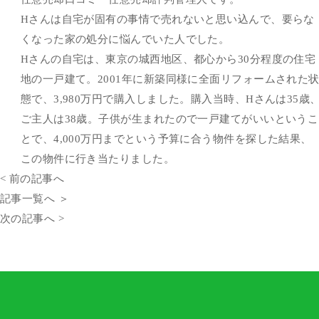
Hさんは自宅が固有の事情で売れないと思い込んで、要らな
くなった家の処分に悩んでいた人でした。
Hさんの自宅は、東京の城西地区、都心から30分程度の住宅
地の一戸建て。2001年に新築同様に全面リフォームされた
態で、3,980万円で購入しました。購入当時、Hさんは35歳
ご主人は38歳。子供が生まれたので一戸建てがいいというこ
とで、4,000万円までという予算に合う物件を探した結果、
この物件に行き当たりました。
< 前の記事へ
記事一覧へ ＞
次の記事へ >