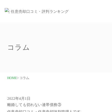
コラム
HOME
> コラム
2022年4月1日
離婚しても切れない連帯債務③
任意売却口コミ・任意売却評判管理人です。