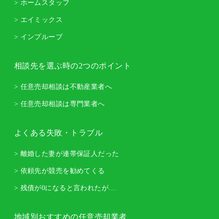
> ホームスタッフ
> エイミックス
> インプルーブ
相談先を選ぶ時の2つのポイント
> 任意売却相談は不動産業者へ
> 任意売却相談は専門業者へ
よくある失敗・トラブル
> 離婚した妻が連帯保証人だった
> 依頼先が競売を勧めてくる
> 残債が0になると言われたが…
地域別おすすめの任意売却業者