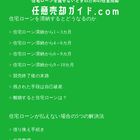
住宅ローンを滞納するとどうなるのか
> 住宅ローン滞納から1～3カ月
> 住宅ローン滞納から4～6カ月
> 住宅ローン滞納から6～9カ月
> 住宅ローン滞納から9～10カ月
> 競売終了後の末路
> 残された手段は自己破産
> 離婚すると住宅ローンは？
住宅ローンが払えない場合の5つの解決法
> 借り換え手続き