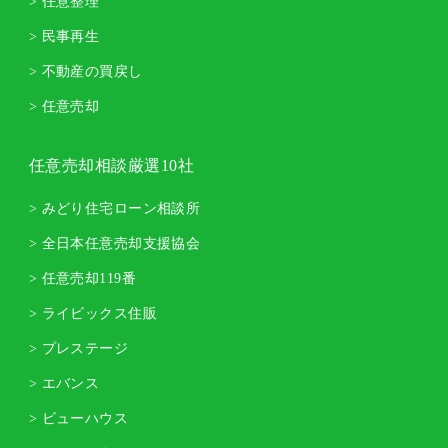
> 任意整理
> 民事再生
> 不動産の買戻し
> 任意売却
任意売却相談厳選10社
> みどり住宅ローン相談所
> 全日本任意売却支援協会
> 任意売却119番
> ライビックス住販
> プレステージ
> エバンス
> ビューハウス