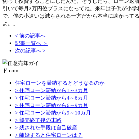
切って投資することにしたんだ。そうしたら、ローン返
引いて毎月2万円位プラスになってね。来年は子供が小学
で、僕の小遣いは減らされる一方だから本当に助かって
よ。」
< 前の記事へ
記事一覧へ ＞
次の記事へ >
住宅ローンを滞納するとどうなるのか
> 住宅ローン滞納から1～3カ月
> 住宅ローン滞納から4～6カ月
> 住宅ローン滞納から6～9カ月
> 住宅ローン滞納から9～10カ月
> 競売終了後の末路
> 残された手段は自己破産
> 離婚すると住宅ローンは？