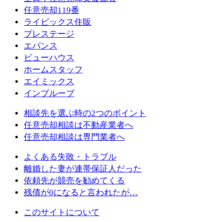
任意売却119番
ライビックス住販
プレステージ
エバンス
ビューハウス
ホームスタッフ
エイミックス
インプルーブ
相談先を選ぶ時の2つのポイント
任意売却相談は不動産業者へ
任意売却相談は専門業者へ
よくある失敗・トラブル
離婚した妻が連帯保証人だった
依頼先が競売を勧めてくる
残債が0になると言われたが…
このサイトについて