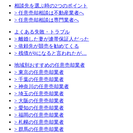
相談先を選ぶ時の2つのポイント
> 任意売却相談は不動産業者へ
> 任意売却相談は専門業者へ
よくある失敗・トラブル
> 離婚した妻が連帯保証人だった
> 依頼先が競売を勧めてくる
> 残債が0になると言われたが…
地域別おすすめの任意売却業者
> 東京の任意売却業者
> 千葉の任意売却業者
> 神奈川の任意売却業者
> 埼玉の任意売却業者
> 大阪の任意売却業者
> 愛知の任意売却業者
> 福岡の任意売却業者
> 札幌の任意売却業者
> 群馬の任意売却業者