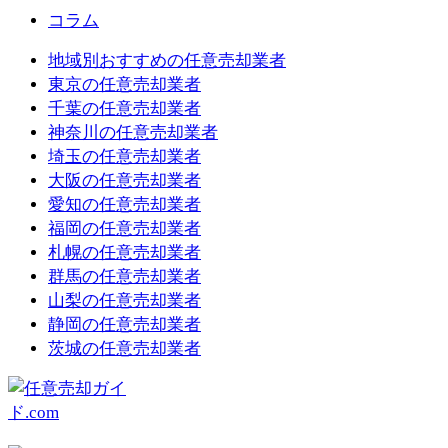
コラム
地域別おすすめの任意売却業者
東京の任意売却業者
千葉の任意売却業者
神奈川の任意売却業者
埼玉の任意売却業者
大阪の任意売却業者
愛知の任意売却業者
福岡の任意売却業者
札幌の任意売却業者
群馬の任意売却業者
山梨の任意売却業者
静岡の任意売却業者
茨城の任意売却業者