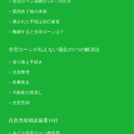
> 住宅ローン滞納から9～10カ月
> 競売終了後の末路
> 残された手段は自己破産
> 離婚すると住宅ローンは？
住宅ローンが払えない場合の5つの解決法
> 借り換え手続き
> 任意整理
> 民事再生
> 不動産の買戻し
> 任意売却
任意売却相談厳選10社
> みどり住宅ローン相談所