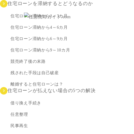
住宅ローンを滞納するとどうなるのか
住宅ローン滞納から1～3カ月
住宅ローン滞納から4～6カ月
住宅ローン滞納から6～9カ月
住宅ローン滞納から9～10カ月
競売終了後の末路
残された手段は自己破産
離婚すると住宅ローンは？
住宅ローンが払えない場合の5つの解決
借り換え手続き
任意整理
民事再生