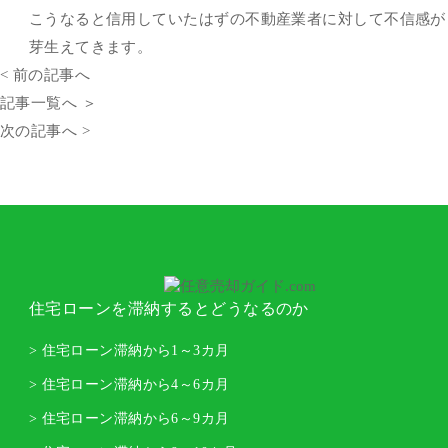
こうなると信用していたはずの不動産業者に対して不信感が
芽生えてきます。
< 前の記事へ
記事一覧へ ＞
次の記事へ >
住宅ローンを滞納するとどうなるのか
> 住宅ローン滞納から1～3カ月
> 住宅ローン滞納から4～6カ月
> 住宅ローン滞納から6～9カ月