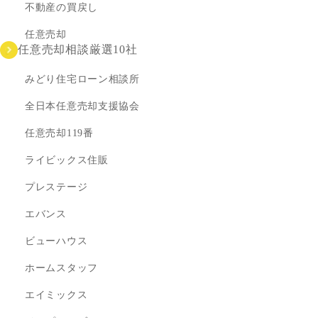
不動産の買戻し
任意売却
任意売却相談厳選10社
みどり住宅ローン相談所
全日本任意売却支援協会
任意売却119番
ライビックス住販
プレステージ
エバンス
ビューハウス
ホームスタッフ
エイミックス