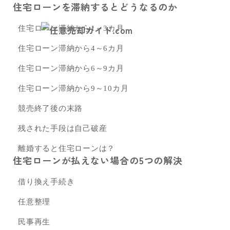
住宅ローンを滞納するとどうなるのか
住宅ローン滞納から1～3カ月
住宅ローン滞納から4～6カ月
住宅ローン滞納から6～9カ月
住宅ローン滞納から9～10カ月
競売終了後の末路
残された手段は自己破産
離婚すると住宅ローンは？
住宅ローンが払えない場合の5つの解決
借り換え手続き
任意整理
民事再生