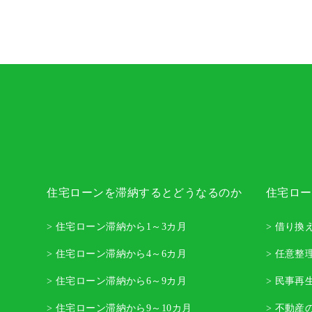
住宅ローンを滞納するとどうなるのか
住宅ロー
> 住宅ローン滞納から1～3カ月
> 借り換
> 住宅ローン滞納から4～6カ月
> 任意整
> 住宅ローン滞納から6～9カ月
> 民事再
> 住宅ローン滞納から9～10カ月
> 不動産