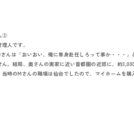
入③
管理人です。
Mさんは「おいおい、俺に単身赴任しろって事か・・・」
ん。結局、奥さんの実家に近い首都圏の近郊に、約3,00
。当時のMさんの職場は仙台でしたので、マイホームを購