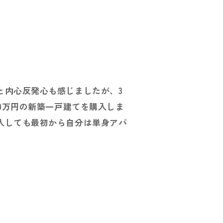
と内心反発心も感じましたが、3
0万円の新築一戸建てを購入しま
入しても最初から自分は単身アパ