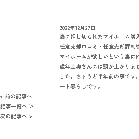
2022年12月27日
妻に押し切られたマイホーム購
任意売却口コミ・任意売却評判
マイホームが欲しいという妻に
歳年上奥さんには頭が上がりませ
した。ちょうど半年前の事です
ート暮らしです。
< 前の記事へ
記事一覧へ ＞
次の記事へ >