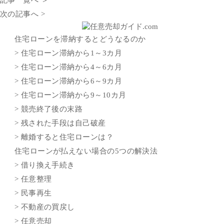
次の記事へ >
住宅ローンを滞納するとどうなるのか
> 住宅ローン滞納から1～3カ月
> 住宅ローン滞納から4～6カ月
> 住宅ローン滞納から6～9カ月
> 住宅ローン滞納から9～10カ月
> 競売終了後の末路
> 残された手段は自己破産
> 離婚すると住宅ローンは？
住宅ローンが払えない場合の5つの解決法
> 借り換え手続き
> 任意整理
> 民事再生
> 不動産の買戻し
> 任意売却