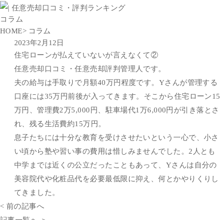
コラム
HOME
> コラム
2023年2月12日
住宅ローンが払えていないが言えなくて②
任意売却口コミ・任意売却評判管理人です。
夫の給与は手取りで月額40万円程度です。Yさんが管理する
口座には35万円前後が入ってきます。そこから住宅ローン1
万円、管理費2万5,000円、駐車場代1万6,000円が引き落とさ
れ、残る生活費約15万円。
息子たちには十分な教育を受けさせたいという一心で、小さ
い頃から塾や習い事の費用は惜しみませんでした。2人とも
中学までは近くの公立だったこともあって、Yさんは自分の
美容院代や化粧品代を必要最低限に抑え、何とかやりくりし
てきました。
< 前の記事へ
記事一覧へ ＞