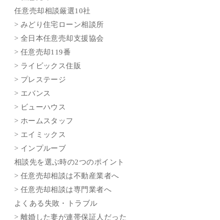
任意売却相談厳選10社
> みどり住宅ローン相談所
> 全日本任意売却支援協会
> 任意売却119番
> ライビックス住販
> プレステージ
> エバンス
> ビューハウス
> ホームスタッフ
> エイミックス
> インプルーブ
相談先を選ぶ時の2つのポイント
> 任意売却相談は不動産業者へ
> 任意売却相談は専門業者へ
よくある失敗・トラブル
> 離婚した妻が連帯保証人だった