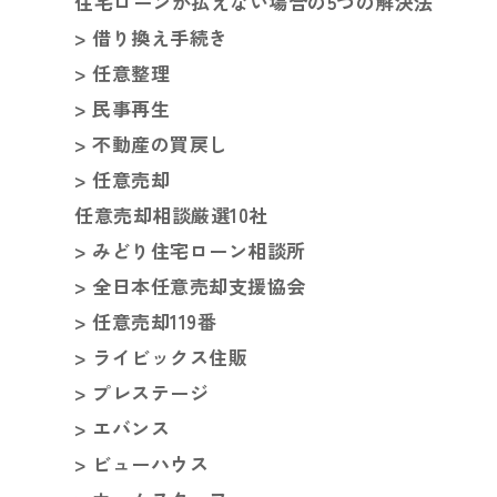
住宅ローンが払えない場合の5つの解決法
> 借り換え手続き
> 任意整理
> 民事再生
> 不動産の買戻し
> 任意売却
任意売却相談厳選10社
> みどり住宅ローン相談所
> 全日本任意売却支援協会
> 任意売却119番
> ライビックス住販
> プレステージ
> エバンス
> ビューハウス