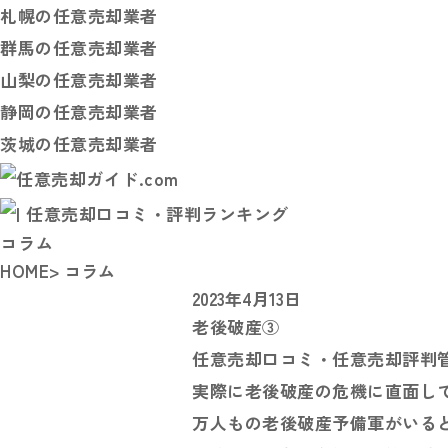
札幌の任意売却業者
群馬の任意売却業者
山梨の任意売却業者
静岡の任意売却業者
茨城の任意売却業者
コラム
HOME
> コラム
2023年4月13日
老後破産③
任意売却口コミ・任意売却評判
実際に老後破産の危機に直面して
万人もの老後破産予備軍がいる