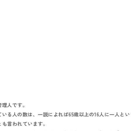
管理人です。
いる人の数は、一説によれば65歳以上の16人に一人とい
とも言われています。