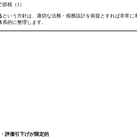
で節税（1）
る
という方針は、適切な法務・税務設計を前提とすれば非常に
体系的に整理します。
・評価引下げが限定的