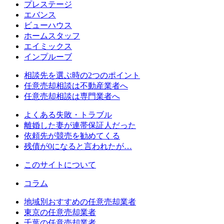
プレステージ
エバンス
ビューハウス
ホームスタッフ
エイミックス
インプルーブ
相談先を選ぶ時の2つのポイント
任意売却相談は不動産業者へ
任意売却相談は専門業者へ
よくある失敗・トラブル
離婚した妻が連帯保証人だった
依頼先が競売を勧めてくる
残債が0になると言われたが…
このサイトについて
コラム
地域別おすすめの任意売却業者
東京の任意売却業者
千葉の任意売却業者