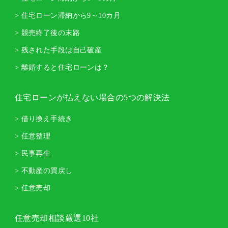
> 住宅ローン滞納から9～10カ月
> 競売終了後の末路
> 残された手段は自己破産
> 離婚すると住宅ローンは？
住宅ローンが払えない場合の5つの解決法
> 借り換え手続き
> 任意整理
> 民事再生
> 不動産の買戻し
> 任意売却
任意売却相談厳選10社