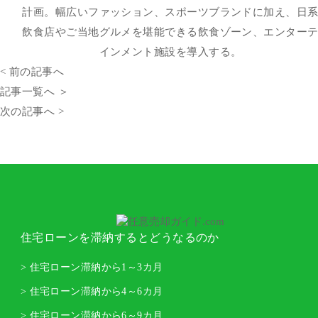
計画。幅広いファッション、スポーツブランドに加え、日
飲食店やご当地グルメを堪能できる飲食ゾーン、エンター
インメント施設を導入する。
< 前の記事へ
記事一覧へ ＞
次の記事へ >
住宅ローンを滞納するとどうなるのか
> 住宅ローン滞納から1～3カ月
> 住宅ローン滞納から4～6カ月
> 住宅ローン滞納から6～9カ月