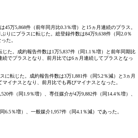
万5,868件（前年同月比0.3％増）と15ヵ月連続のプラス。
りにプラスに転じた。総登録件数は84万9,638件（同2.0％
なった。
じた。成約報告件数は1万5,837件（同1.1％増）と前年同期比
ヵ月連続でプラスとなり、前月比では6ヵ月連続してプラスとなっ
に転じた。成約報告件数は3万1,881件（同5.2％減）と3ヵ月
続してマイナスとなり、前月比でも再びマイナスとなった。
件（同1.9％増）、専任媒介が4万9,882件（同14.4％増）、
同6.5％増）、一般媒介1,957件（同4.1％減）であった。