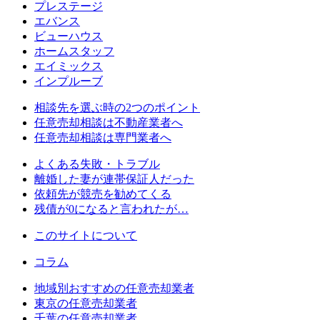
プレステージ
エバンス
ビューハウス
ホームスタッフ
エイミックス
インプルーブ
相談先を選ぶ時の2つのポイント
任意売却相談は不動産業者へ
任意売却相談は専門業者へ
よくある失敗・トラブル
離婚した妻が連帯保証人だった
依頼先が競売を勧めてくる
残債が0になると言われたが…
このサイトについて
コラム
地域別おすすめの任意売却業者
東京の任意売却業者
千葉の任意売却業者