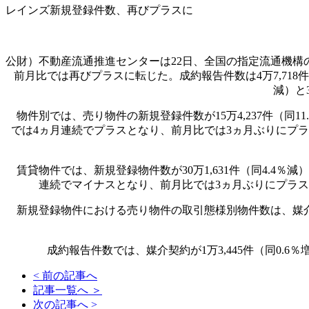
レインズ新規登録件数、再びプラスに
公財）不動産流通推進センターは22日、全国の指定流通機構の活
前月比では再びプラスに転じた。成約報告件数は4万7,718件
減）と
物件別では、売り物件の新規登録件数が15万4,237件（同11
では4ヵ月連続でプラスとなり、前月比では3ヵ月ぶりにプラス
賃貸物件では、新規登録物件数が30万1,631件（同4.4％減
連続でマイナスとなり、前月比では3ヵ月ぶりにプラスに
新規登録物件における売り物件の取引態様別物件数は、媒介契約が11
成約報告件数では、媒介契約が1万3,445件（同0.6％増）
< 前の記事へ
記事一覧へ ＞
次の記事へ >