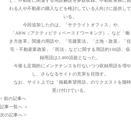
ど、不動産に関連する用語解説を多数収録。不動産実務に
わる人や不動産の購入などを検討している人向けに提供し
いる。
今回追加したのは、「サテライトオフィス」や、
「ABW（アクティビティベースドワーキング）」など「働
き方改革」関連の用語や、「宅建業法」「土地・政策」「
宅・不動産業政策」「民法」などに関する用語約100語。収
録用語は2,400語超となった。
今後も定期的にメンテナンスを行ないつつ収録用語を増
し、さらなるサイトの充実を目指す。
なお、サイト上では「掲載希望用語」のリクエストを随
受け付けている。
< 前の記事へ
記事一覧へ ＞
次の記事へ >