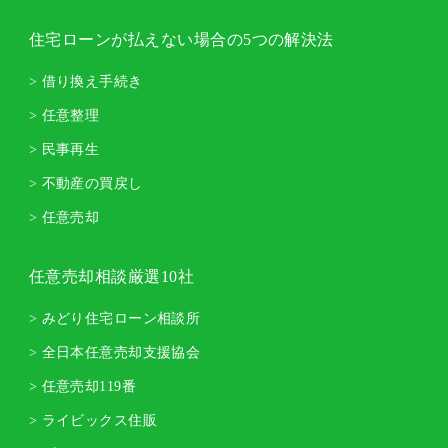
住宅ローンが払えない場合の5つの解決法
> 借り換え手続き
> 任意整理
> 民事再生
> 不動産の買戻し
> 任意売却
任意売却相談厳選10社
> みどり住宅ローン相談所
> 全日本任意売却支援協会
> 任意売却119番
> ライビックス住販