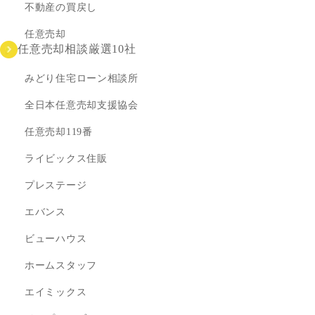
不動産の買戻し
任意売却
任意売却相談厳選10社
みどり住宅ローン相談所
全日本任意売却支援協会
任意売却119番
ライビックス住販
プレステージ
エバンス
ビューハウス
ホームスタッフ
エイミックス