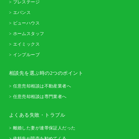
> プレステージ
> エバンス
> ビューハウス
> ホームスタッフ
> エイミックス
> インプルーブ
相談先を選ぶ時の2つのポイント
> 任意売却相談は不動産業者へ
> 任意売却相談は専門業者へ
よくある失敗・トラブル
> 離婚した妻が連帯保証人だった
> 依頼先が競売を勧めてくる