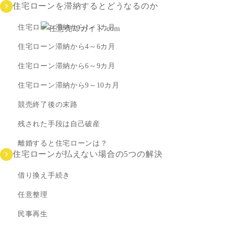
住宅ローンを滞納するとどうなるのか
住宅ローン滞納から1～3カ月
住宅ローン滞納から4～6カ月
住宅ローン滞納から6～9カ月
住宅ローン滞納から9～10カ月
競売終了後の末路
残された手段は自己破産
離婚すると住宅ローンは？
住宅ローンが払えない場合の5つの解決
借り換え手続き
任意整理
民事再生