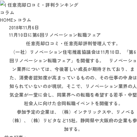
コラム
HOME
> コラム
2018年11月6日
11月10日に第6回リノベーション転職フェア
任意売却口コミ・任意売却評判管理人です。
（一社）リノベーション住宅推進協議会は11月10日、「第6
回リノベーション転職フェア」を開催する。 リノベーシ
ン業界については、今後著しい成長が期待されており、ま
た、消費者認知度が高まっているものの、その仕事の中身
知られていないのが現状。そこで、リノベーション業界の
気企業が一堂に会し、同業界への転職を希望する若手・中
社会人に向けた合同転職イベントを開催する。
参加予定の企業は、（株）インテリックスや、リノベる
（株）、（株）リビタなど15社。静岡県や大阪府の企業も
加する。