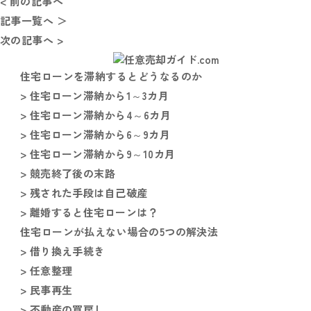
< 前の記事へ
記事一覧へ ＞
次の記事へ >
住宅ローンを滞納するとどうなるのか
> 住宅ローン滞納から1～3カ月
> 住宅ローン滞納から4～6カ月
> 住宅ローン滞納から6～9カ月
> 住宅ローン滞納から9～10カ月
> 競売終了後の末路
> 残された手段は自己破産
> 離婚すると住宅ローンは？
住宅ローンが払えない場合の5つの解決法
> 借り換え手続き
> 任意整理
> 民事再生
> 不動産の買戻し