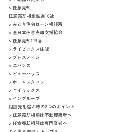
> 任意売却
任意売却相談厳選10社
> みどり住宅ローン相談所
> 全日本任意売却支援協会
> 任意売却119番
> ライビックス住販
> プレステージ
> エバンス
> ビューハウス
> ホームスタッフ
> エイミックス
> インプルーブ
相談先を選ぶ時の2つのポイント
> 任意売却相談は不動産業者へ
> 任意売却相談は専門業者へ
よくある失敗・トラブル