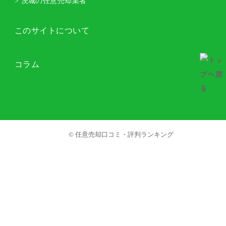
> 茨城の任意売却業者
このサイトについて
コラム
© 任意売却口コミ・評判ランキング