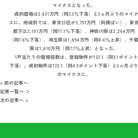
マイナスとなった。
成約価格は2,631万円（同3.3％下落）と3ヵ月ぶりのマイ
スに。地域別では、東京23区が3,751万円（同横ばい）、東
都下は2,101万円（同11.1％下落）、神奈川県は2,264万円
（同1.6％下落）、埼玉県は1,894万円（同8.4％上昇）、千
県は1,610万円（同7.7％上昇）となった。
1戸当たりの価格指数は、登録物件が123.1（同5.1ポイント
下落）。成約物件は132.1（同4.5ポイント下落）と3ヵ月ぶ
のマイナスに。
< 前の記事へ
記事一覧へ ＞
次の記事へ >