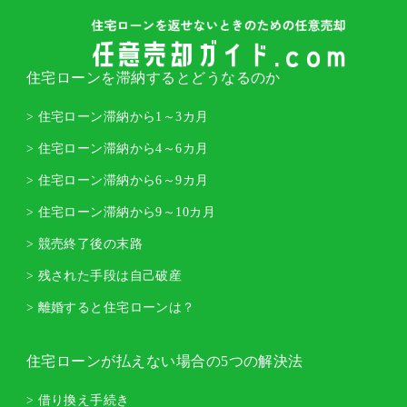
住宅ローンを滞納するとどうなるのか
> 住宅ローン滞納から1～3カ月
> 住宅ローン滞納から4～6カ月
> 住宅ローン滞納から6～9カ月
> 住宅ローン滞納から9～10カ月
> 競売終了後の末路
> 残された手段は自己破産
> 離婚すると住宅ローンは？
住宅ローンが払えない場合の5つの解決法
> 借り換え手続き