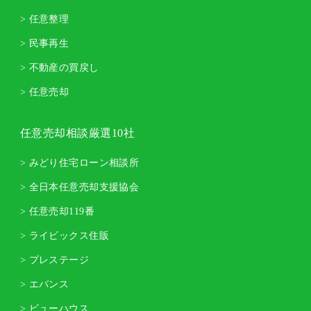
> 任意整理
> 民事再生
> 不動産の買戻し
> 任意売却
任意売却相談厳選10社
> みどり住宅ローン相談所
> 全日本任意売却支援協会
> 任意売却119番
> ライビックス住販
> プレステージ
> エバンス
> ビューハウス