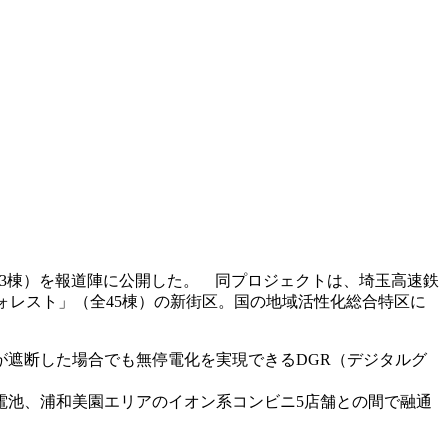
33棟）を報道陣に公開した。 同プロジェクトは、埼玉高速鉄
ォレスト」（全45棟）の新街区。国の地域活性化総合特区に
遮断した場合でも無停電化を実現できるDGR（デジタルグ
電池、浦和美園エリアのイオン系コンビニ5店舗との間で融通