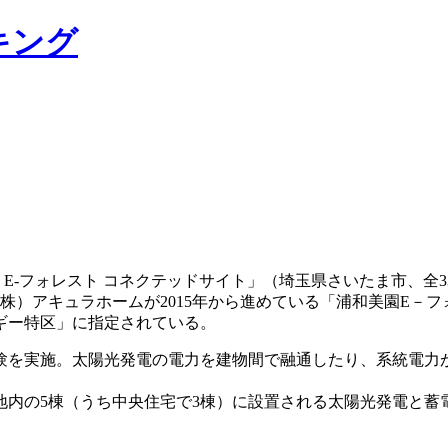
 E-フォレスト コネクテッドサイト」（埼玉県さいたま市、全
株）アキュラホームが2015年から進めている「浦和美園E－フ
ギー特区」に指定されている。
験を実施。太陽光発電の電力を建物間で融通したり、系統電力が
内の5棟（うち中央住宅で3棟）に設置される太陽光発電と蓄