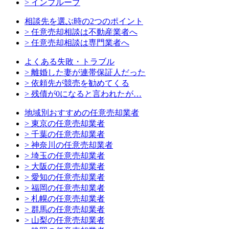
> インプルーブ
相談先を選ぶ時の2つのポイント
> 任意売却相談は不動産業者へ
> 任意売却相談は専門業者へ
よくある失敗・トラブル
> 離婚した妻が連帯保証人だった
> 依頼先が競売を勧めてくる
> 残債が0になると言われたが…
地域別おすすめの任意売却業者
> 東京の任意売却業者
> 千葉の任意売却業者
> 神奈川の任意売却業者
> 埼玉の任意売却業者
> 大阪の任意売却業者
> 愛知の任意売却業者
> 福岡の任意売却業者
> 札幌の任意売却業者
> 群馬の任意売却業者
> 山梨の任意売却業者