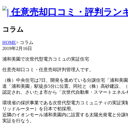
コラム
HOME
> コラム
2019年2月16日
浦和美園で次世代型電力コミュの実証住宅
任意売却口コミ・任意売却評判管理人です。
（株）中央住宅は7日、開発を進めている分譲住宅「浦和美園
道「浦和美園」駅徒歩5分に位置。同社と（株）高砂建設、（
認定され、さいたま市から「次世代自動車・スマートエネル
環境省の採択事業である次世代型電力コミュニティの実証実
リッドルーター）を日本で初採用。
近隣のイオンモール浦和美園内に設置する太陽光発電と分譲地
実証を行なう。