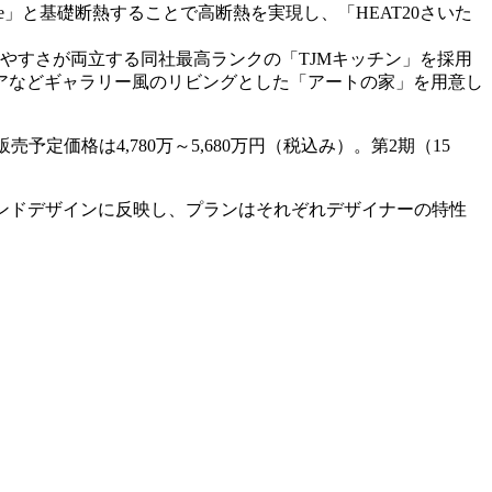
e」と基礎断熱することで高断熱を実現し、「HEAT20さいた
やすさが両立する同社最高ランクの「TJMキッチン」を採用
アなどギャラリー風のリビングとした「アートの家」を用意し
予定価格は4,780万～5,680万円（税込み）。第2期（15
ランドデザインに反映し、プランはそれぞれデザイナーの特性