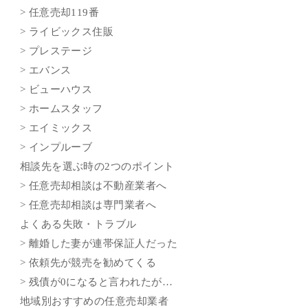
> 任意売却119番
> ライビックス住販
> プレステージ
> エバンス
> ビューハウス
> ホームスタッフ
> エイミックス
> インプルーブ
相談先を選ぶ時の2つのポイント
> 任意売却相談は不動産業者へ
> 任意売却相談は専門業者へ
よくある失敗・トラブル
> 離婚した妻が連帯保証人だった
> 依頼先が競売を勧めてくる
> 残債が0になると言われたが…
地域別おすすめの任意売却業者