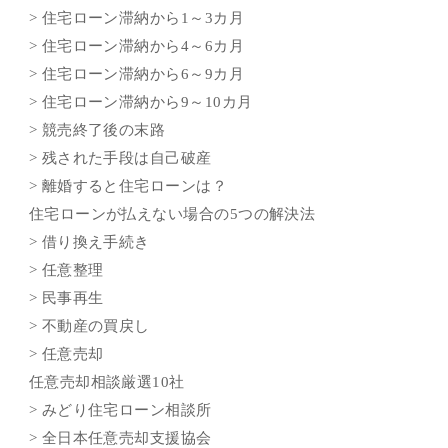
> 住宅ローン滞納から1～3カ月
> 住宅ローン滞納から4～6カ月
> 住宅ローン滞納から6～9カ月
> 住宅ローン滞納から9～10カ月
> 競売終了後の末路
> 残された手段は自己破産
> 離婚すると住宅ローンは？
住宅ローンが払えない場合の5つの解決法
> 借り換え手続き
> 任意整理
> 民事再生
> 不動産の買戻し
> 任意売却
任意売却相談厳選10社
> みどり住宅ローン相談所
> 全日本任意売却支援協会