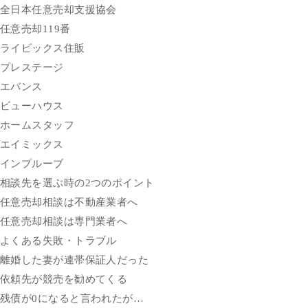
全日本任意売却支援協会
任意売却119番
ライビックス住販
プレステージ
エバンス
ビューハウス
ホームスタッフ
エイミックス
インプルーブ
相談先を選ぶ時の2つのポイント
任意売却相談は不動産業者へ
任意売却相談は専門業者へ
よくある失敗・トラブル
離婚した妻が連帯保証人だった
依頼先が競売を勧めてくる
残債が0になると言われたが…