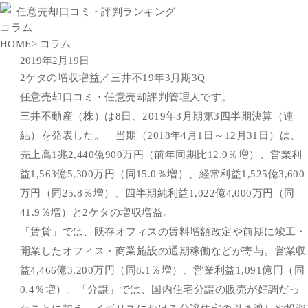
コラム
HOME
> コラム
2019年2月19日
2ケタの増収増益／三井不19年3月期3Q
任意売却口コミ・任意売却評判管理人です。
三井不動産（株）は8日、2019年3月期第3四半期決算（連
結）を発表した。 当期（2018年4月1日～12月31日）は、
売上高1兆2,440億900万円（前年同期比12.9％増）、営業利
益1,563億5,300万円（同15.0％増）、経常利益1,525億3,600
万円（同25.8％増）、四半期純利益1,022億4,000万円（同
41.9％増）と2ケタの増収増益。
「賃貸」では、既存オフィスの賃料増額改定や前期に竣工・
開業したオフィス・商業施設の通期稼働などが寄与。営業収
益4,466億3,200万円（同8.1％増）、営業利益1,091億円（同
0.4％増）。「分譲」では、国内住宅分譲の販売が好調だっ