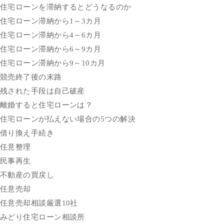
住宅ローンを滞納するとどうなるのか
住宅ローン滞納から1～3カ月
住宅ローン滞納から4～6カ月
住宅ローン滞納から6～9カ月
住宅ローン滞納から9～10カ月
競売終了後の末路
残された手段は自己破産
離婚すると住宅ローンは？
住宅ローンが払えない場合の5つの解決
借り換え手続き
任意整理
民事再生
不動産の買戻し
任意売却
任意売却相談厳選10社
みどり住宅ローン相談所