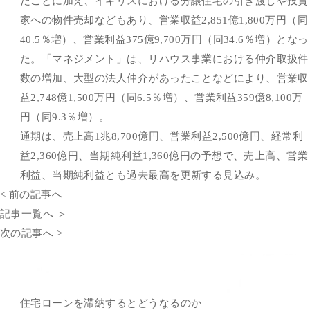
たことに加え、イギリスにおける分譲住宅の引き渡しや投資
家への物件売却などもあり、営業収益2,851億1,800万円（同
40.5％増）、営業利益375億9,700万円（同34.6％増）となっ
た。「マネジメント」は、リハウス事業における仲介取扱件
数の増加、大型の法人仲介があったことなどにより、営業収
益2,748億1,500万円（同6.5％増）、営業利益359億8,100万
円（同9.3％増）。
通期は、売上高1兆8,700億円、営業利益2,500億円、経常利
益2,360億円、当期純利益1,360億円の予想で、売上高、営業
利益、当期純利益とも過去最高を更新する見込み。
< 前の記事へ
記事一覧へ ＞
次の記事へ >
住宅ローンを滞納するとどうなるのか