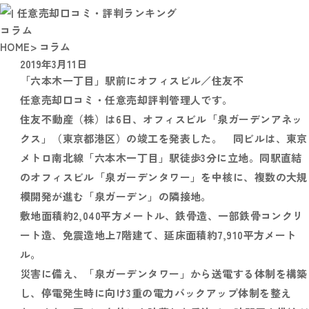
コラム
HOME
> コラム
2019年3月11日
「六本木一丁目」駅前にオフィスビル／住友不
任意売却口コミ・任意売却評判管理人です。
住友不動産（株）は6日、オフィスビル「泉ガーデンアネッ
クス」（東京都港区）の竣工を発表した。 同ビルは、東京
メトロ南北線「六本木一丁目」駅徒歩3分に立地。同駅直結
のオフィスビル「泉ガーデンタワー」を中核に、複数の大規
模開発が進む「泉ガーデン」の隣接地。
敷地面積約2,040平方メートル、鉄骨造、一部鉄骨コンクリ
ート造、免震造地上7階建て、延床面積約7,910平方メート
ル。
災害に備え、「泉ガーデンタワー」から送電する体制を構築
し、停電発生時に向け3重の電力バックアップ体制を整え