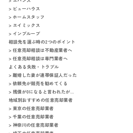
> エバンス
> ビューハウス
> ホームスタッフ
> エイミックス
> インプルーブ
相談先を選ぶ時の2つのポイント
> 任意売却相談は不動産業者へ
> 任意売却相談は専門業者へ
よくある失敗・トラブル
> 離婚した妻が連帯保証人だった
> 依頼先が競売を勧めてくる
> 残債が0になると言われたが…
地域別おすすめの任意売却業者
> 東京の任意売却業者
> 千葉の任意売却業者
> 神奈川の任意売却業者