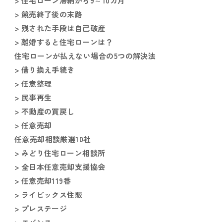
> 住宅ローン滞納から9～10カ月
> 競売終了後の末路
> 残された手段は自己破産
> 離婚すると住宅ローンは？
住宅ローンが払えない場合の5つの解決法
> 借り換え手続き
> 任意整理
> 民事再生
> 不動産の買戻し
> 任意売却
任意売却相談厳選10社
> みどり住宅ローン相談所
> 全日本任意売却支援協会
> 任意売却119番
> ライビックス住販
> プレステージ