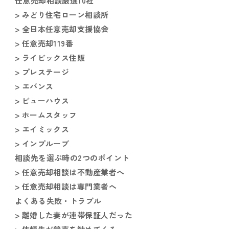
任意売却相談厳選10社
> みどり住宅ローン相談所
> 全日本任意売却支援協会
> 任意売却119番
> ライビックス住販
> プレステージ
> エバンス
> ビューハウス
> ホームスタッフ
> エイミックス
> インプルーブ
相談先を選ぶ時の2つのポイント
> 任意売却相談は不動産業者へ
> 任意売却相談は専門業者へ
よくある失敗・トラブル
> 離婚した妻が連帯保証人だった