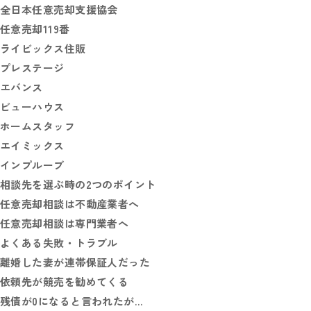
全日本任意売却支援協会
任意売却119番
ライビックス住販
プレステージ
エバンス
ビューハウス
ホームスタッフ
エイミックス
インプルーブ
相談先を選ぶ時の2つのポイント
任意売却相談は不動産業者へ
任意売却相談は専門業者へ
よくある失敗・トラブル
離婚した妻が連帯保証人だった
依頼先が競売を勧めてくる
残債が0になると言われたが…