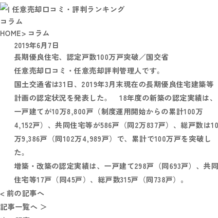
コラム
HOME
> コラム
2019年6月7日
長期優良住宅、認定戸数100万戸突破／国交省
任意売却口コミ・任意売却評判管理人です。
国土交通省は31日、2019年3月末現在の長期優良住宅建築等
計画の認定状況を発表した。 18年度の新築の認定実績は、
一戸建てが10万8,800戸（制度運用開始からの累計100万
4,152戸）、共同住宅等が586戸（同2万837戸）、総戸数は1
万9,386戸（同102万4,989戸）で、累計で100万戸を突破し
た。
増築・改築の認定実績は、一戸建て298戸（同693戸）、共
住宅等17戸（同45戸）、総戸数315戸（同738戸）。
< 前の記事へ
記事一覧へ ＞