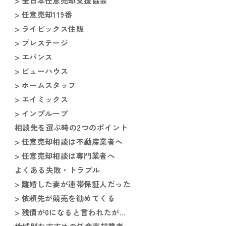
> 全日本任意売却支援協会
> 任意売却119番
> ライビックス住販
> プレステージ
> エバンス
> ビューハウス
> ホームスタッフ
> エイミックス
> インプルーブ
相談先を選ぶ時の2つのポイント
> 任意売却相談は不動産業者へ
> 任意売却相談は専門業者へ
よくある失敗・トラブル
> 離婚した妻が連帯保証人だった
> 依頼先が競売を勧めてくる
> 残債が0になると言われたが…