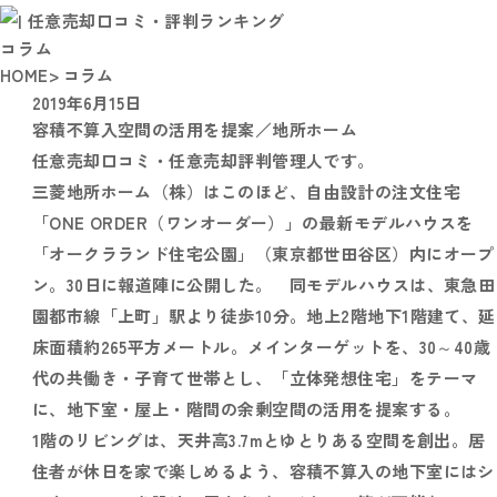
コラム
HOME
> コラム
2019年6月15日
容積不算入空間の活用を提案／地所ホーム
任意売却口コミ・任意売却評判管理人です。
三菱地所ホーム（株）はこのほど、自由設計の注文住宅
「ONE ORDER（ワンオーダー）」の最新モデルハウスを
「オークラランド住宅公園」（東京都世田谷区）内にオープ
ン。30日に報道陣に公開した。 同モデルハウスは、東急田
園都市線「上町」駅より徒歩10分。地上2階地下1階建て、延
床面積約265平方メートル。メインターゲットを、30～40歳
代の共働き・子育て世帯とし、「立体発想住宅」をテーマ
に、地下室・屋上・階間の余剰空間の活用を提案する。
1階のリビングは、天井高3.7mとゆとりある空間を創出。居
住者が休日を家で楽しめるよう、容積不算入の地下室にはシ