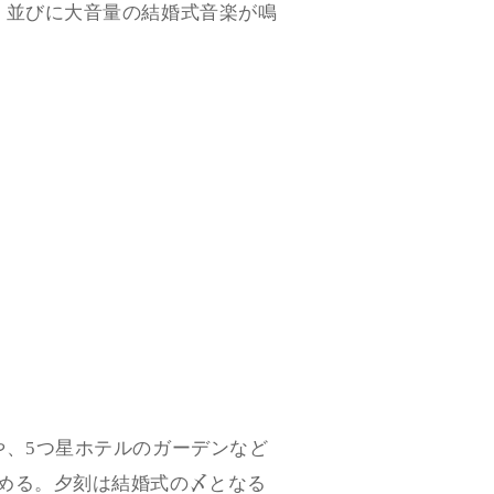
、並びに大音量の結婚式音楽が鳴
や、5つ星ホテルのガーデンなど
める。夕刻は結婚式の〆となる