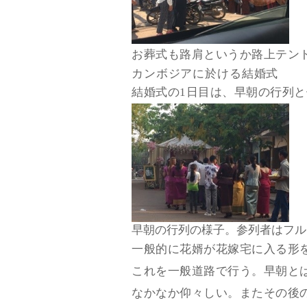
お葬式も路肩というか路上テン
カンボジアに於ける結婚式
結婚式の1日目は、早朝の行列
早朝の行列の様子。参列者はフル
一般的に花婿が花嫁宅に入る形
これを一般道路で行う。早朝と
なかなか仰々しい。またその後