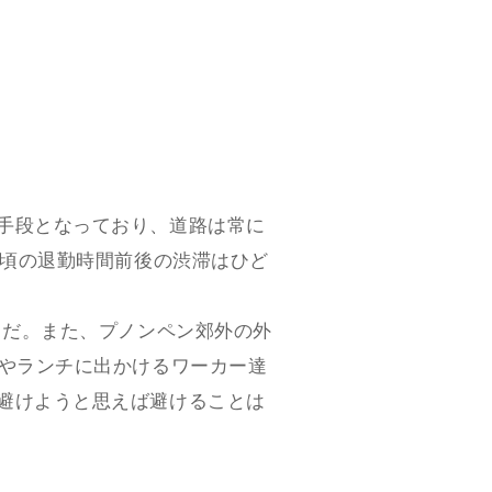
手段となっており、道路は常に
時頃の退勤時間前後の渋滞はひど
常だ。また、プノンペン郊外の外
憩やランチに出かけるワーカー達
避けようと思えば避けることは