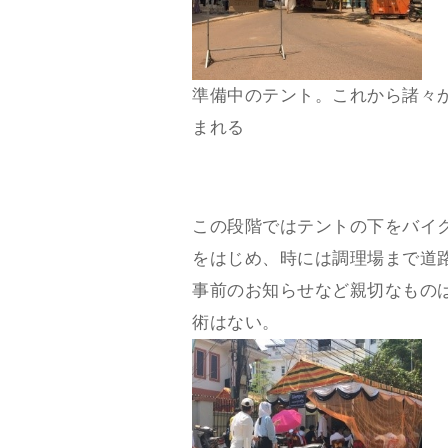
準備中のテント。これから諸々
まれる
この段階ではテントの下をバイ
をはじめ、時には調理場まで道
事前のお知らせなど親切なもの
術はない。