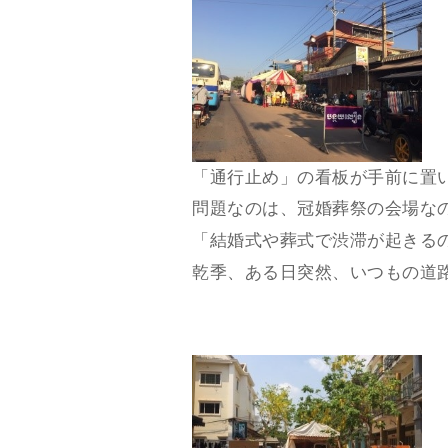
「通行止め」の看板が手前に置
問題なのは、冠婚葬祭の会場な
「結婚式や葬式で渋滞が起きる
乾季、ある日突然、いつもの道