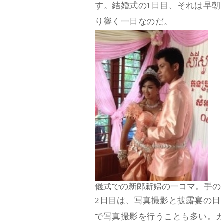
す。結婚式の1日目、それは早
り響く一日なのだ。
儀式での新郎新婦の一コマ。手の
2日目は、写真撮影と披露宴の
で写真撮影を行うことも多い。