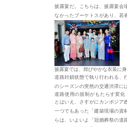
披露宴だ。こちらは、披露宴会
なかったブーケトスがあり、若
披露宴では、煌びやかな衣装に身
道路封鎖状態で執り行われる、
のシーズンの突然の交通渋滞に
道路使用の規制がもたらす変化
とはいえ、さすがにカンボジア
一つでもあった「建築現場の資材
らは、いよいよ「冠婚葬祭の道