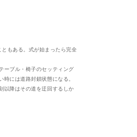
こともある。式が始まったら完全
テーブル・椅子のセッティング
い時には道路封鎖状態になる。
刻以降はその道を迂回するしか