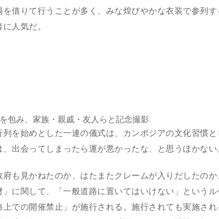
場を借りて行うことが多く、みな煌びやかな衣装で参列す
者に人気だ。
を包み、家族・親戚・友人らと記念撮影
行列を始めとした一連の儀式は、カンボジアの文化習慣と
は、出会ってしまったら運が悪かったな、と思うほかない
政府も見かねたのか、はたまたクレームが入りだしたのか
」に関して、「一般道路に置いてはいけない」というルール
路上での開催禁止」が施行される。施行されても実施され