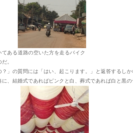
いてある
道路の空いた方を走るバイク
のだ。
の？」の質問には「はい、起こります。」と返答するしか
路に、結婚式であればピンクと白、葬式であれば白と黒の