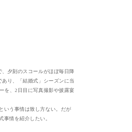
で、夕刻のスコールがほぼ毎日降
であり、「結婚式」シーズンに当
ーを、2日目に写真撮影や披露宴
という事情は致し方ない。だが
式事情を紹介したい。