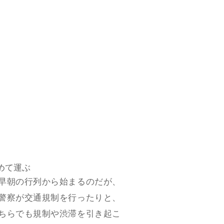
めて運ぶ
早朝の行列から始まるのだが、
警察が交通規制を行ったりと、
ちらでも規制や渋滞を引き起こ