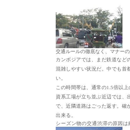
交通ルールの徹底なく、マナーの
カンボジアでは、まだ鉄道など
混雑しやすい状況だ。中でも首都
い。
この時間帯は、通常の1.5倍以
資系工場が立ち並ぶ近辺では、
で、近隣道路はごった返す。確
出来る。
シーズン物の交通渋滞の原因は