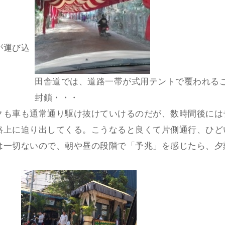
が運び込
田舎道では、道路一帯が式用テントで覆われる
封鎖・・・
クも車も通常通り駆け抜けていけるのだが、数時間後には
路上に迫り出してくる。こうなると良くて片側通行、ひど
は一切ないので、朝や昼の段階で「予兆」を感じたら、夕