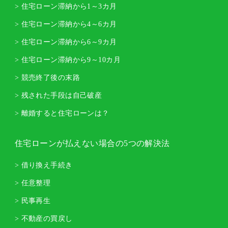
> 住宅ローン滞納から1～3カ月
> 住宅ローン滞納から4～6カ月
> 住宅ローン滞納から6～9カ月
> 住宅ローン滞納から9～10カ月
> 競売終了後の末路
> 残された手段は自己破産
> 離婚すると住宅ローンは？
住宅ローンが払えない場合の5つの解決法
> 借り換え手続き
> 任意整理
> 民事再生
> 不動産の買戻し