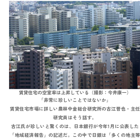
賃貸住宅の空室率は上昇している（撮影：今井康一）
「非常に珍しいことではないか」
賃貸住宅市場に詳しい農林中金総合研究所の古江晋也・主
研究員はそう話す。
古江氏が珍しいと驚くのは、日本銀行が今年1月に公表した
「地域経済報告」の記述だ。この中で日銀は「多くの地主