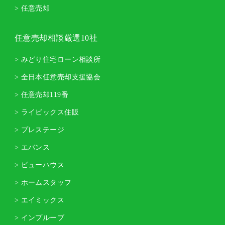
> 任意売却
任意売却相談厳選10社
> みどり住宅ローン相談所
> 全日本任意売却支援協会
> 任意売却119番
> ライビックス住販
> プレステージ
> エバンス
> ビューハウス
> ホームスタッフ
> エイミックス
> インプルーブ