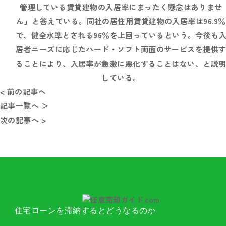
管理している賃貸建物の入居率にまったく懸念はありませ
ん」と答えている。同社の居住用賃貸建物の入居率は96.9％
で、健全水準とされる96％を上回っているという。今後も
居者ニーズに応じたハード・ソフト両面のサービスを提供
ることにより、入居率が急激に悪化することはない、と説
している。
< 前の記事へ
記事一覧へ ＞
次の記事へ >
住宅ローンを滞納するとどうなるのか