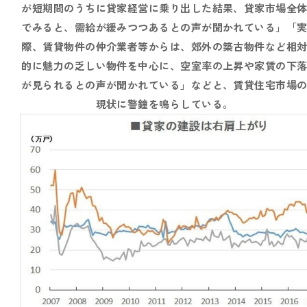
が短期間のうちに貸家経営に乗り出した結果、貸家市場全
でみると、需給が緩みつつあるとの声が聞かれている」「
際、賃貸物件の仲介業者等からは、郊外の築古物件など相
的に魅力の乏しい物件を中心に、空室率の上昇や家賃の下
が見られるとの声が聞かれている」などと、賃貸住宅市場
現状に警鐘を鳴らしている。