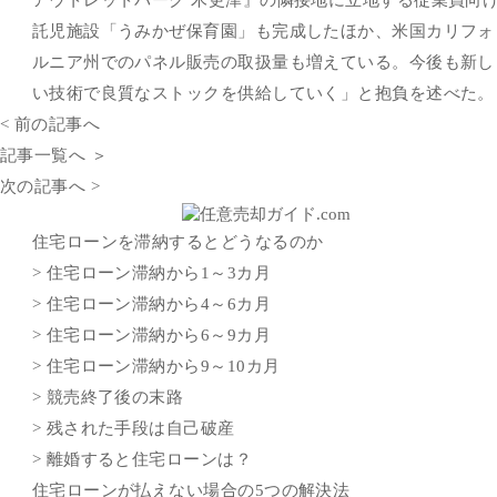
託児施設「うみかぜ保育園」も完成したほか、米国カリフォ
ルニア州でのパネル販売の取扱量も増えている。今後も新し
い技術で良質なストックを供給していく」と抱負を述べた。
< 前の記事へ
記事一覧へ ＞
次の記事へ >
住宅ローンを滞納するとどうなるのか
> 住宅ローン滞納から1～3カ月
> 住宅ローン滞納から4～6カ月
> 住宅ローン滞納から6～9カ月
> 住宅ローン滞納から9～10カ月
> 競売終了後の末路
> 残された手段は自己破産
> 離婚すると住宅ローンは？
住宅ローンが払えない場合の5つの解決法