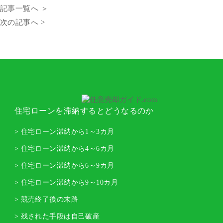
記事一覧へ ＞
次の記事へ >
住宅ローンを滞納するとどうなるのか
> 住宅ローン滞納から1～3カ月
> 住宅ローン滞納から4～6カ月
> 住宅ローン滞納から6～9カ月
> 住宅ローン滞納から9～10カ月
> 競売終了後の末路
> 残された手段は自己破産