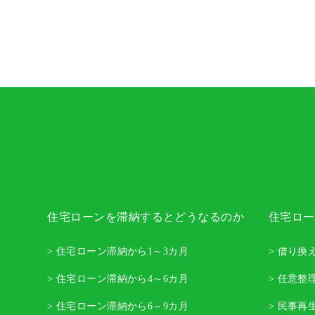
住宅ローンを滞納するとどうなるのか
住宅ロー
> 住宅ローン滞納から1～3カ月
> 借り換
> 住宅ローン滞納から4～6カ月
> 任意整
> 住宅ローン滞納から6～9カ月
> 民事再