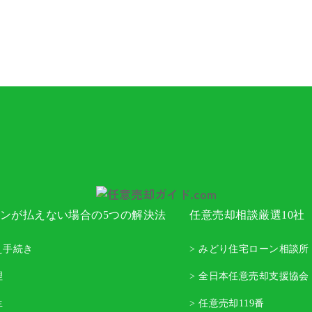
ンが払えない場合の5つの解決法
任意売却相談厳選10社
え手続き
> みどり住宅ローン相談所
理
> 全日本任意売却支援協会
生
> 任意売却119番