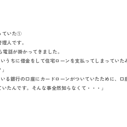
っていた①
管理人です。
ら電話が掛かってきました。
ないうちに借金をして住宅ローンを支払ってしまっていた
？」
ている銀行の口座にカードローンがついていたために、口
ていたんです。そんな事全然知らなくて・・・」