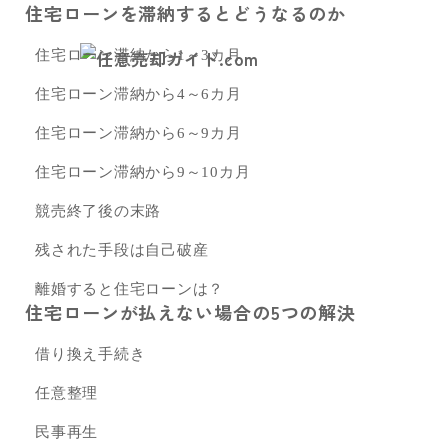
住宅ローンを滞納するとどうなるのか
住宅ローン滞納から1～3カ月
住宅ローン滞納から4～6カ月
住宅ローン滞納から6～9カ月
住宅ローン滞納から9～10カ月
競売終了後の末路
残された手段は自己破産
離婚すると住宅ローンは？
住宅ローンが払えない場合の5つの解決
借り換え手続き
任意整理
民事再生