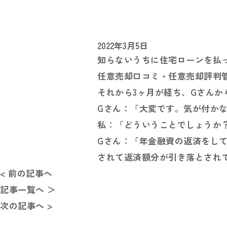
2022年3月5日
知らないうちに住宅ローンを払
任意売却口コミ・任意売却評判
それから3ヶ月が経ち、Gさんか
Gさん：「大変です。気が付か
私：「どういうことでしょうか
Gさん：「年金融資の返済をし
されて返済額分が引き落とされ
< 前の記事へ
記事一覧へ ＞
次の記事へ >