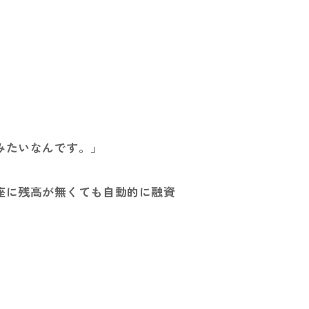
みたいなんです。」
座に残高が無くても自動的に融資