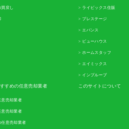
の買戻し
> ライビックス住販
却
> プレステージ
> エバンス
> ビューハウス
> ホームスタッフ
> エイミックス
> インプルーブ
すすめの任意売却業者
このサイトについて
任意売却業者
任意売却業者
の任意売却業者