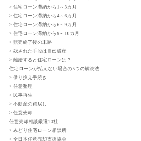
> 住宅ローン滞納から1～3カ月
> 住宅ローン滞納から4～6カ月
> 住宅ローン滞納から6～9カ月
> 住宅ローン滞納から9～10カ月
> 競売終了後の末路
> 残された手段は自己破産
> 離婚すると住宅ローンは？
住宅ローンが払えない場合の5つの解決法
> 借り換え手続き
> 任意整理
> 民事再生
> 不動産の買戻し
> 任意売却
任意売却相談厳選10社
> みどり住宅ローン相談所
> 全日本任意売却支援協会