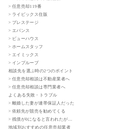
> 任意売却119番
> ライビックス住販
> プレステージ
> エバンス
> ビューハウス
> ホームスタッフ
> エイミックス
> インプルーブ
相談先を選ぶ時の2つのポイント
> 任意売却相談は不動産業者へ
> 任意売却相談は専門業者へ
よくある失敗・トラブル
> 離婚した妻が連帯保証人だった
> 依頼先が競売を勧めてくる
> 残債が0になると言われたが…
地域別おすすめの任意売却業者