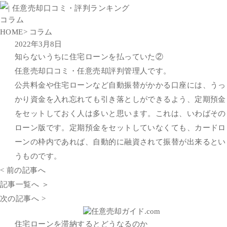
コラム
HOME
> コラム
2022年3月8日
知らないうちに住宅ローンを払っていた②
任意売却口コミ・任意売却評判管理人です。
公共料金や住宅ローンなど自動振替がかかる口座には、うっ
かり資金を入れ忘れても引き落としができるよう、定期預金
をセットしておく人は多いと思います。これは、いわばその
ローン版です。定期預金をセットしていなくても、カードロ
ーンの枠内であれば、自動的に融資されて振替が出来るとい
うものです。
< 前の記事へ
記事一覧へ ＞
次の記事へ >
住宅ローンを滞納するとどうなるのか