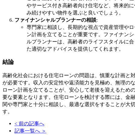
やサービス付き高齢者向け住宅など、将来的に
み続けやすい物件を選ぶと良いでしょう。
ファイナンシャルプランナーの相談
:
専門家に相談し、長期的な視点で資産管理やロ
ン計画を立てることが重要です。ファイナンシ
ルプランナーは、高齢者のライフスタイルに合
た適切なアドバイスを提供してくれます。
結論
高齢化社会における住宅ローンの問題は、慎重な計画と
が必要です。収入の安定性や返済能力を見極め、無理の
ローン計画を立てることが、安心して老後を迎えるため
要な要素となります。住宅ローンを検討する際には、金
関や専門家と十分に相談し、最適な選択をすることが大
す。
< 前の記事へ
記事一覧へ ＞