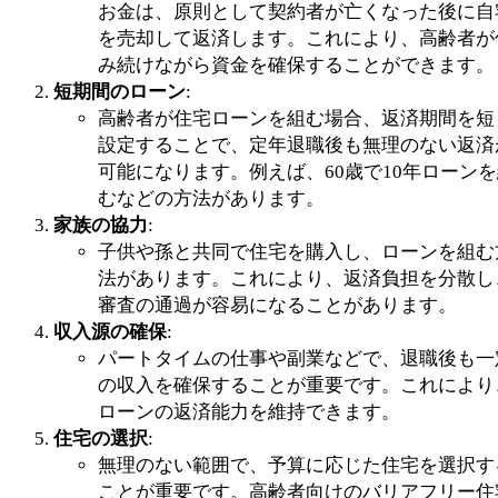
お金は、原則として契約者が亡くなった後に自
を売却して返済します。これにより、高齢者が
み続けながら資金を確保することができます。
短期間のローン
:
高齢者が住宅ローンを組む場合、返済期間を短
設定することで、定年退職後も無理のない返済
可能になります。例えば、60歳で10年ローン
むなどの方法があります。
家族の協力
:
子供や孫と共同で住宅を購入し、ローンを組む
法があります。これにより、返済負担を分散し
審査の通過が容易になることがあります。
収入源の確保
:
パートタイムの仕事や副業などで、退職後も一
の収入を確保することが重要です。これにより
ローンの返済能力を維持できます。
住宅の選択
:
無理のない範囲で、予算に応じた住宅を選択す
ことが重要です。高齢者向けのバリアフリー住