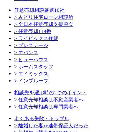
任意売却相談厳選10社
> みどり住宅ローン相談所
> 全日本任意売却支援協会
> 任意売却119番
> ライビックス住販
> プレステージ
> エバンス
> ビューハウス
> ホームスタッフ
> エイミックス
> インプルーブ
相談先を選ぶ時の2つのポイント
> 任意売却相談は不動産業者へ
> 任意売却相談は専門業者へ
よくある失敗・トラブル
> 離婚した妻が連帯保証人だった