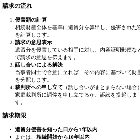
請求の流れ
侵害額の計算
相続財産全体を基準に遺留分を算出し、侵害された
を計算します。
請求の意思表示
遺留分を侵害している相手に対し、内容証明郵便な
で請求の意思を伝えます。
話し合いによる解決
当事者同士で合意に至れば、その内容に基づいて財
を分配します。
裁判所への申し立て
（話し合いがまとまらない場合
家庭裁判所に調停を申し立てるか、訴訟を提起しま
す。
請求期限
遺留分侵害を知った日から1年以内
または、
相続開始から10年以内