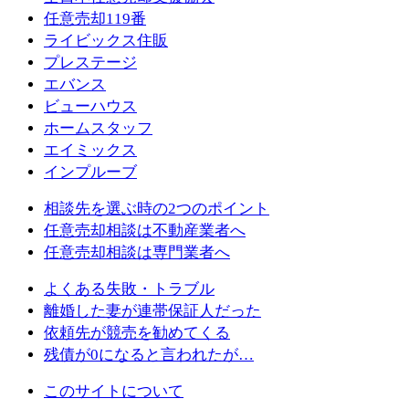
任意売却119番
ライビックス住販
プレステージ
エバンス
ビューハウス
ホームスタッフ
エイミックス
インプルーブ
相談先を選ぶ時の2つのポイント
任意売却相談は不動産業者へ
任意売却相談は専門業者へ
よくある失敗・トラブル
離婚した妻が連帯保証人だった
依頼先が競売を勧めてくる
残債が0になると言われたが…
このサイトについて