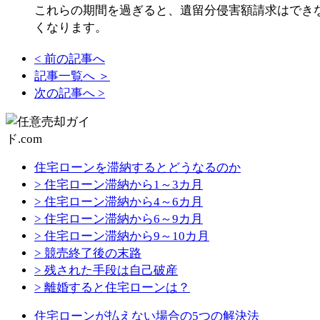
これらの期間を過ぎると、遺留分侵害額請求はでき
くなります。
< 前の記事へ
記事一覧へ ＞
次の記事へ >
住宅ローンを滞納するとどうなるのか
> 住宅ローン滞納から1～3カ月
> 住宅ローン滞納から4～6カ月
> 住宅ローン滞納から6～9カ月
> 住宅ローン滞納から9～10カ月
> 競売終了後の末路
> 残された手段は自己破産
> 離婚すると住宅ローンは？
住宅ローンが払えない場合の5つの解決法