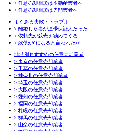
> 任意売却相談は不動産業者へ
> 任意売却相談は専門業者へ
よくある失敗・トラブル
> 離婚した妻が連帯保証人だった
> 依頼先が競売を勧めてくる
> 残債が0になると言われたが…
地域別おすすめの任意売却業者
> 東京の任意売却業者
> 千葉の任意売却業者
> 神奈川の任意売却業者
> 埼玉の任意売却業者
> 大阪の任意売却業者
> 愛知の任意売却業者
> 福岡の任意売却業者
> 札幌の任意売却業者
> 群馬の任意売却業者
> 山梨の任意売却業者