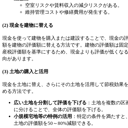
空室リスクや賃料収入の減少リスクがある。
維持管理コストや修繕費用が発生する。
(2)
現金を建物に替える
現金を使って建物を購入または建設することで、現金の
額を建物の評価額に替える方法です。建物の評価額は固
産税評価額を基準にするため、現金よりも評価が低くな
向があります。
(3)
土地の購入と活用
現金を土地に替え、さらにその土地を活用して節税効果
める方法です。
広い土地を分割して評価を下げる
：土地を複数の区
に分けることで、全体の評価額を下げる。
小規模宅地等の特例の活用
：特定の条件を満たすと
土地の評価額を50～80%減額できる。