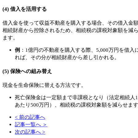
(4)
借入を活用する
借入金を使って収益不動産を購入する場合、その借入金
相続財産から控除されるため、相続税の課税対象額を減
ます。
例
：1億円の不動産を購入する際、5,000万円を借入
れば、その分が相続財産から差し引かれる。
(5)
保険への組み替え
現金を生命保険に替える方法です。
死亡保険金は一定額まで非課税となり（法定相続人
あたり500万円）、相続税の課税対象額を減らせま
< 前の記事へ
記事一覧へ ＞
次の記事へ >