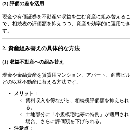
(3)
評価の差を活用
現金や有価証券を不動産や収益を生む資産に組み替える
で、相続税の評価額を抑えつつ、資産を効率的に運用で
す。
2. 資産組み替えの具体的な方法
(1)
収益不動産への組み替え
現金や金融資産を賃貸用マンション、アパート、商業ビ
どの収益不動産に替える方法です。
メリット
：
賃料収入を得ながら、相続税評価額を抑えられ
る。
土地部分に「小規模宅地等の特例」が適用され
場合、さらに評価額を下げられる。
注意点
：