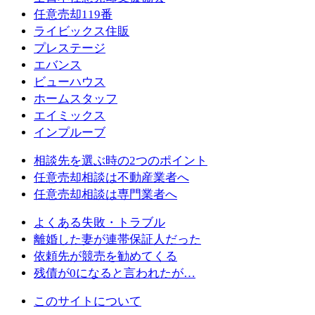
任意売却119番
ライビックス住販
プレステージ
エバンス
ビューハウス
ホームスタッフ
エイミックス
インプルーブ
相談先を選ぶ時の2つのポイント
任意売却相談は不動産業者へ
任意売却相談は専門業者へ
よくある失敗・トラブル
離婚した妻が連帯保証人だった
依頼先が競売を勧めてくる
残債が0になると言われたが…
このサイトについて