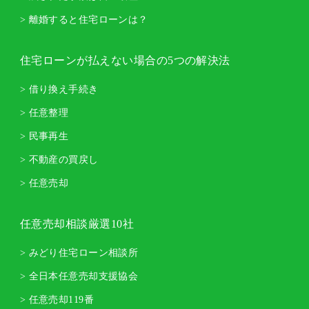
> 離婚すると住宅ローンは？
住宅ローンが払えない場合の5つの解決法
> 借り換え手続き
> 任意整理
> 民事再生
> 不動産の買戻し
> 任意売却
任意売却相談厳選10社
> みどり住宅ローン相談所
> 全日本任意売却支援協会
> 任意売却119番